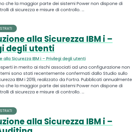
elano che la maggior parte dei sistemi Power non dispone di
olli di sicurezza e misure di controllo. ...
STRATI
zione alla Sicurezza IBM i –
gi degli utenti
 alla Sicurezza IBM i – Privilegi degli utenti
 esperti in merito ai rischi associati ad una configurazione non
stemi sono stati recentemente confermati dallo Studio sullo
curezza IBM i 2019, realizzato da Fortra. Pubblicati annualmente,
elano che la maggior parte dei sistemi Power non dispone di
olli di sicurezza e misure di controllo. ...
STRATI
zione alla Sicurezza IBM i –
Auditing