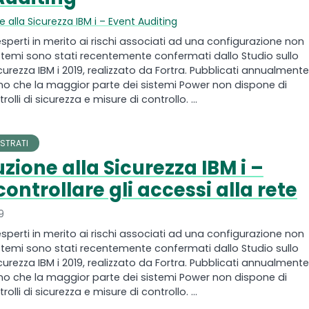
e alla Sicurezza IBM i – Event Auditing
 esperti in merito ai rischi associati ad una configurazione non
stemi sono stati recentemente confermati dallo Studio sullo
curezza IBM i 2019, realizzato da Fortra. Pubblicati annualmente,
elano che la maggior parte dei sistemi Power non dispone di
olli di sicurezza e misure di controllo. ...
STRATI
zione alla Sicurezza IBM i –
ntrollare gli accessi alla rete
9
 esperti in merito ai rischi associati ad una configurazione non
stemi sono stati recentemente confermati dallo Studio sullo
curezza IBM i 2019, realizzato da Fortra. Pubblicati annualmente,
elano che la maggior parte dei sistemi Power non dispone di
olli di sicurezza e misure di controllo. ...