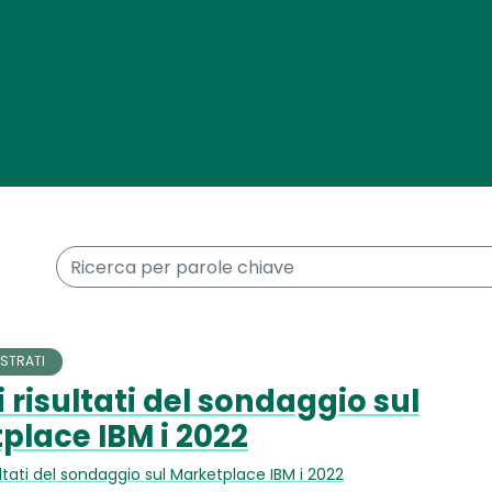
Skip
to
main
content
Keywords
STRATI
i risultati del sondaggio sul
place IBM i 2022
sultati del sondaggio sul Marketplace IBM i 2022