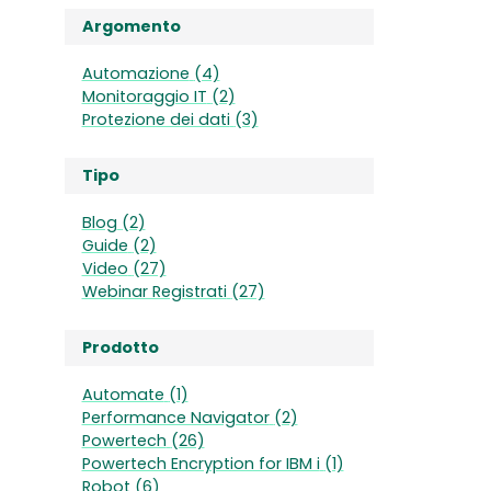
Argomento
Automazione
(4)
Monitoraggio IT
(2)
Protezione dei dati
(3)
Tipo
Blog
(2)
Guide
(2)
Video
(27)
Webinar Registrati
(27)
Prodotto
Automate
(1)
Performance Navigator
(2)
Powertech
(26)
Powertech Encryption for IBM i
(1)
Robot
(6)