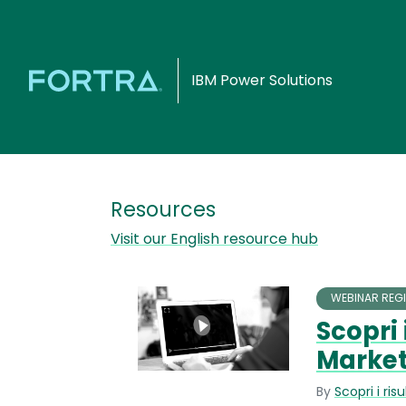
IBM Power Solutions
Resources
Visit our English resource hub
WEBINAR REGI
Scopri 
Market
By
Scopri i ri