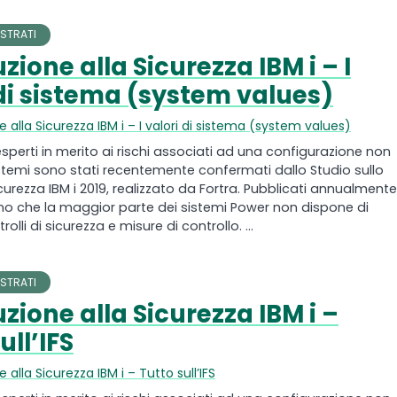
STRATI
zione alla Sicurezza IBM i – I
 di sistema (system values)
e alla Sicurezza IBM i – I valori di sistema (system values)
 esperti in merito ai rischi associati ad una configurazione non
stemi sono stati recentemente confermati dallo Studio sullo
curezza IBM i 2019, realizzato da Fortra. Pubblicati annualmente,
elano che la maggior parte dei sistemi Power non dispone di
olli di sicurezza e misure di controllo. ...
STRATI
zione alla Sicurezza IBM i –
ull’IFS
 alla Sicurezza IBM i – Tutto sull’IFS