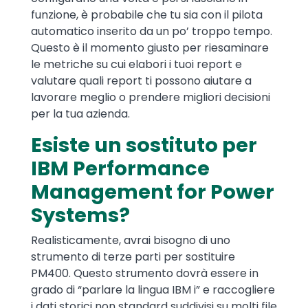
funzione, è probabile che tu sia con il pilota
automatico inserito da un po’ troppo tempo.
Questo è il momento giusto per riesaminare
le metriche su cui elabori i tuoi report e
valutare quali report ti possono aiutare a
lavorare meglio o prendere migliori decisioni
per la tua azienda.
Esiste un sostituto per
IBM Performance
Management for Power
Systems?
Realisticamente, avrai bisogno di uno
strumento di terze parti per sostituire
PM400. Questo strumento dovrà essere in
grado di “parlare la lingua IBM i” e raccogliere
i dati storici non standard suddivisi su molti file