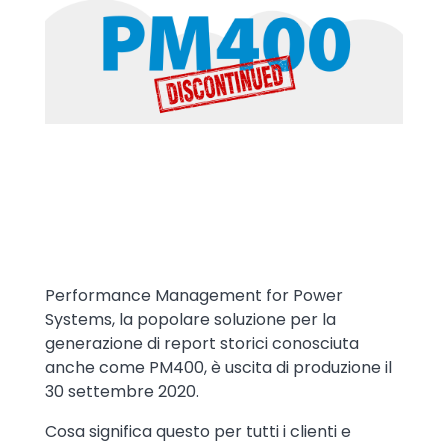
Text
Performance Management for Power
Systems, la popolare soluzione per la
generazione di report storici conosciuta
anche come PM400, è uscita di produzione il
30 settembre 2020.
Cosa significa questo per tutti i clienti e