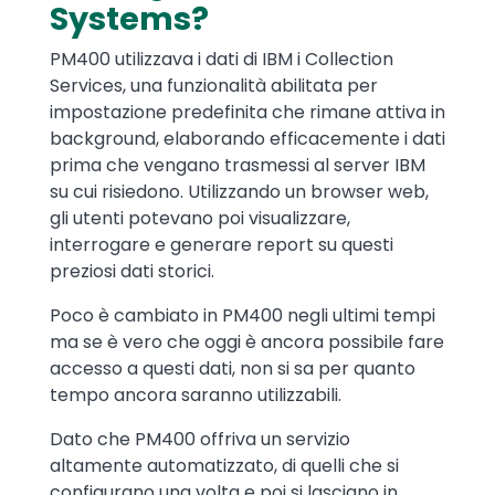
Systems?
PM400 utilizzava i dati di IBM i Collection
Services, una funzionalità abilitata per
impostazione predefinita che rimane attiva in
background, elaborando efficacemente i dati
prima che vengano trasmessi al server IBM
su cui risiedono. Utilizzando un browser web,
gli utenti potevano poi visualizzare,
interrogare e generare report su questi
preziosi dati storici.
Poco è cambiato in PM400 negli ultimi tempi
ma se è vero che oggi è ancora possibile fare
accesso a questi dati, non si sa per quanto
tempo ancora saranno utilizzabili.
Dato che PM400 offriva un servizio
altamente automatizzato, di quelli che si
configurano una volta e poi si lasciano in