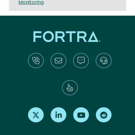
Monitoring
Find us on X
Find us on LinkedIn
Find us on Youtube
Find us on Re