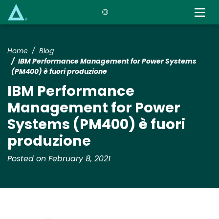
Skip
to
main
content
Home
Blog
IBM Performance Management for Power Systems
(PM400) è fuori produzione
IBM Performance
Management for Power
Systems (PM400) è fuori
produzione
Posted on February 8, 2021
Media
Image