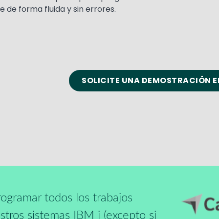
e de forma fluida y sin errores.
SOLICITE UNA DEMOSTRACIÓN E
Media
Image
ogramar todos los trabajos
stros sistemas IBM i (excepto si