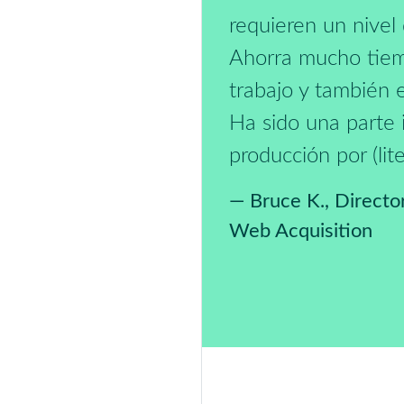
requieren un nive
Ahorra mucho tiem
trabajo y también e
Ha sido una parte 
producción por (lit
— Bruce K., Directo
Web Acquisition