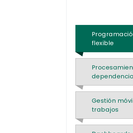
Programación
flexible
Procesamien
dependenci
Gestión móvil
trabajos