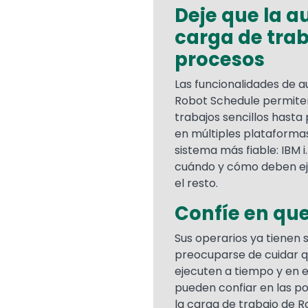
Deje que la a
carga de trab
procesos
Las funcionalidades de 
Robot Schedule permiten
trabajos sencillos hast
en múltiples plataformas
sistema más fiable: IBM 
cuándo y cómo deben eje
el resto.
Confíe en que
Sus operarios ya tienen 
preocuparse de cuidar q
ejecuten a tiempo y en e
pueden confiar en las p
la carga de trabajo de 