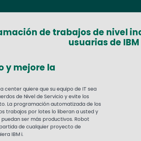
amación de trabajos de nivel in
usuarias de IBM 
 y mejore la
 center quiere que su equipo de IT sea
erdos de Nivel de Servicio y evite los
to. La programación automatizada de los
os trabajos por lotes lo liberan a usted y
e puedan ser más productivos. Robot
partida de cualquier proyecto de
era IBM i.