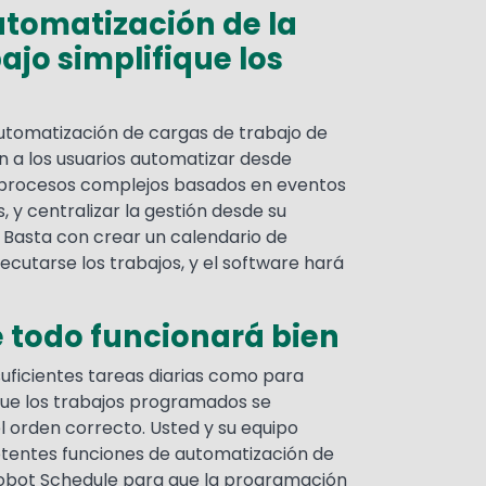
utomatización de la
ajo simplifique los
automatización de cargas de trabajo de
 a los usuarios automatizar desde
a procesos complejos basados en eventos
, y centralizar la gestión desde su
i. Basta con crear un calendario de
cutarse los trabajos, y el software hará
 todo funcionará bien
suficientes tareas diarias como para
ue los trabajos programados se
l orden correcto. Usted y su equipo
otentes funciones de automatización de
Robot Schedule para que la programación