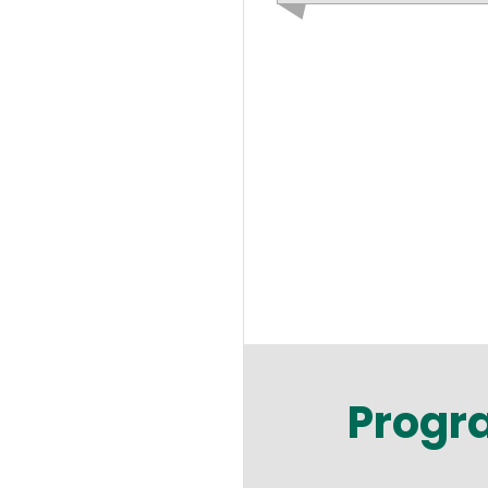
Progr