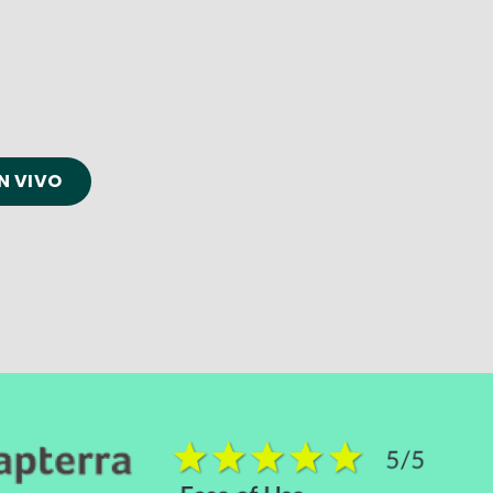
N VIVO