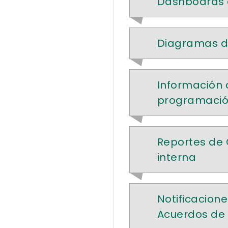
Dashboards 
Diagramas de
Información 
programació
Reportes de 
interna
Notificacion
Acuerdos de N