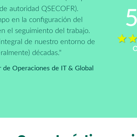
l de autoridad QSECOFR).
po en la configuración del
n el seguimiento del trabajo.
integral de nuestro entorno de
eralmente) décadas."
r de Operaciones de IT & Global