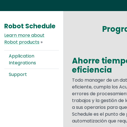
Robot Schedule
Progr
Learn more about
Robot products
»
Application
Ahorre tiempo
Integrations
eficiencia
Support
Todo manager de un data
eficiente, cumpla los Acu
errores de procesamien
trabajos y la gestión de l
a sus operarios para qu
Schedule es el punto de 
automatización que requi