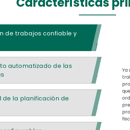
Características pr
 de trabajos confiable y
to automatizado de las
Ya 
as
tra
pro
que
 de la planificación de
ord
pre
pro
fis