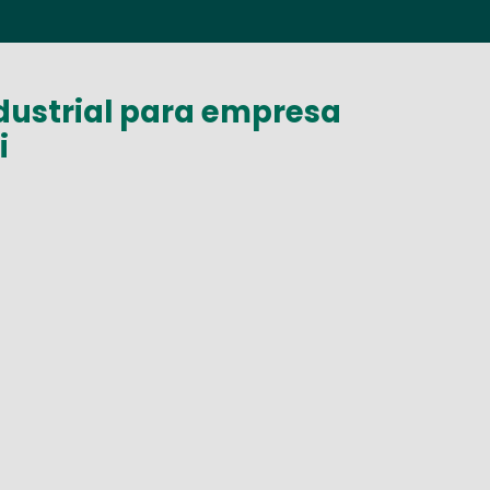
dustrial para empresa
i