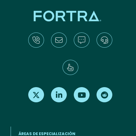
Find us on X
Find us on LinkedIn
Find us on Youtube
Find us on Re
ÁREAS DE ESPECIALIZACIÓN