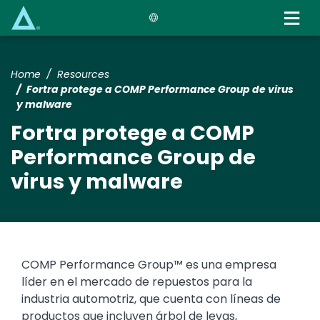
Skip
to
main
content
Home
Resources
Fortra protege a COMP Performance Group de virus
y malware
Fortra protege a COMP
Performance Group de
virus y malware
COMP Performance Group™ es una empresa
líder en el mercado de repuestos para la
industria automotriz, que cuenta con líneas de
productos que incluyen árbol de levas,