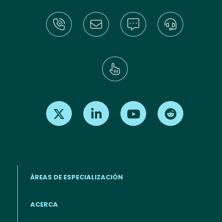
Find us on X
Find us on LinkedIn
Find us on Youtube
Find us on Re
ÁREAS DE ESPECIALIZACIÓN
ACERCA
Footer menu (ES)