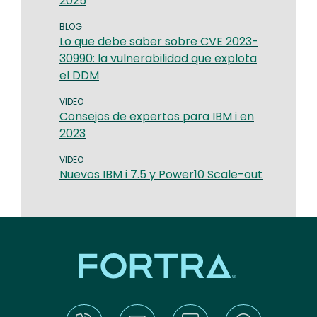
2025
BLOG
Lo que debe saber sobre CVE 2023-
30990: la vulnerabilidad que explota
el DDM
VIDEO
Consejos de expertos para IBM i en
2023
VIDEO
Nuevos IBM i 7.5 y Power10 Scale-out