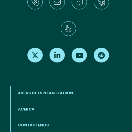
Find us on X
Find us on LinkedIn
Find us on Youtube
Find us on Re
ÁREAS DE ESPECIALIZACIÓN
ACERCA
Footer menu (ES)
CONTÁCTENOS