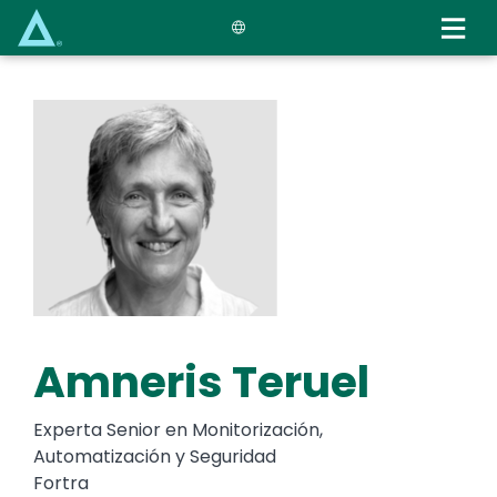
Skip
to
main
content
Amneris Teruel
Experta Senior en Monitorización,
Automatización y Seguridad
Fortra