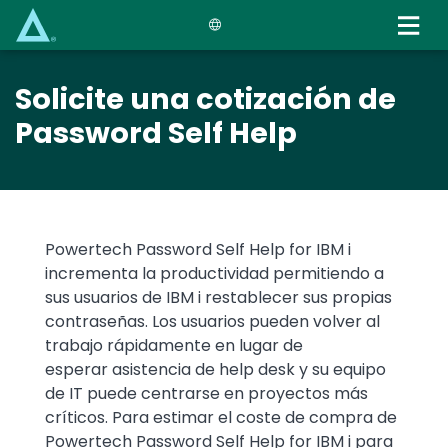
Skip
to
main
content
Solicite una cotización de
Password Self Help
Text
Powertech Password Self Help for IBM i
incrementa la productividad permitiendo a
sus usuarios de IBM i restablecer sus propias
contraseñas. Los usuarios pueden volver al
trabajo rápidamente en lugar de
esperar asistencia de help desk y su equipo
de IT puede centrarse en proyectos más
críticos. Para estimar el coste de compra de
Powertech Password Self Help for IBM i para