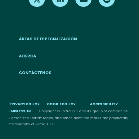
ÁREAS DE ESPECIALIZACIÓN
ACERCA
Footer menu (ES)
CONTÁCTENOS
PRIVACY POLICY
COOKIE POLICY
ACCESSIBILITY
IMPRESSUM
Copyright © Fortra, LLC and its group of companies.
Fortra®, the Fortra® logos, and other identified marks are proprietary
trademarks of Fortra, LLC.