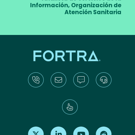
Información, Organización de
Atención Sanitaria
Find us on X
Find us on LinkedIn
Find us on Youtube
Find us on Re