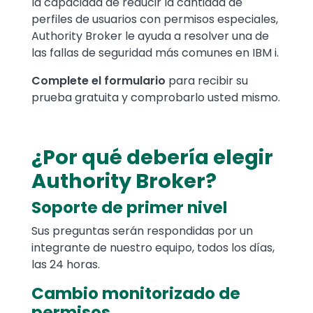
la capacidad de reducir la cantidad de
perfiles de usuarios con permisos especiales,
Authority Broker le ayuda a resolver una de
las fallas de seguridad más comunes en IBM i.
Complete el formulario
para recibir su
prueba gratuita y comprobarlo usted mismo.
¿Por qué debería elegir
Authority Broker?
Soporte de primer nivel
Sus preguntas serán respondidas por un
integrante de nuestro equipo, todos los días,
las 24 horas.
Cambio monitorizado de
permisos