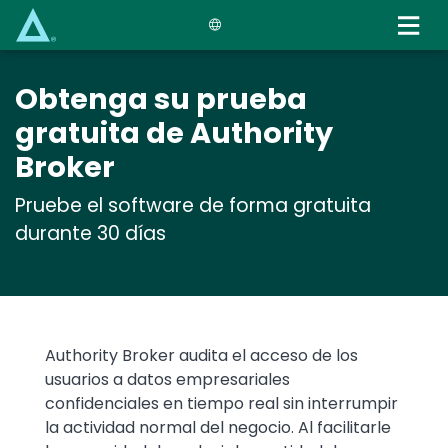
Skip
to
main
content
Obtenga su prueba
gratuita de Authority
Broker
Pruebe el software de forma gratuita
durante 30 días
Text
Authority Broker audita el acceso de los
usuarios a datos empresariales
confidenciales en tiempo real sin interrumpir
la actividad normal del negocio. Al facilitarle