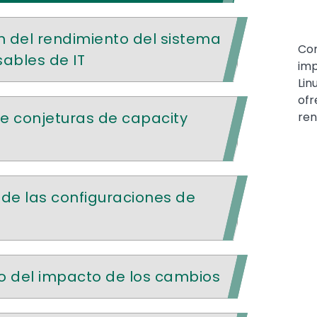
del rendimiento del sistema
Con
ables de IT
imp
Lin
ofr
de conjeturas de capacity
ren
 de las configuraciones de
 del impacto de los cambios