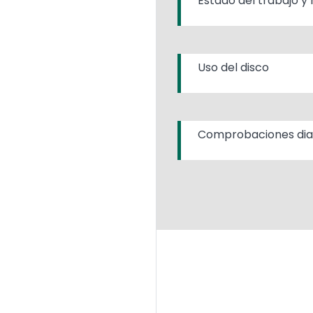
Estado del trabajo y
Uso del disco
Comprobaciones diar