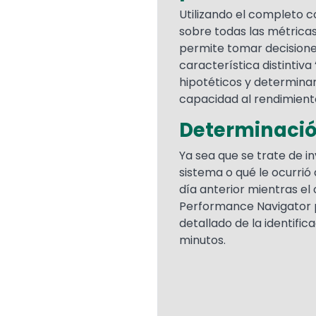
Utilizando el completo c
sobre todas las métrica
permite tomar decisione
característica distintiv
hipotéticos y determina
capacidad al rendimiento
Determinació
Ya sea que se trate de in
sistema o qué le ocurrió
día anterior mientras el 
Performance Navigator 
detallado de la identifi
minutos.