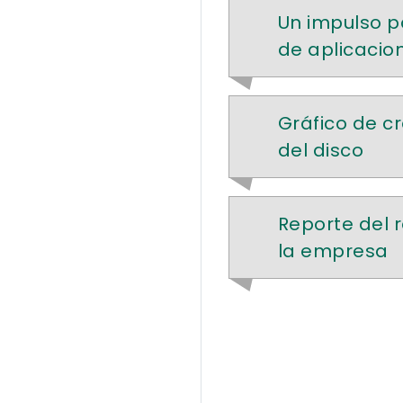
Un impulso p
de aplicacio
Gráfico de cr
del disco
Reporte del 
la empresa