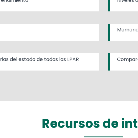
 rendimiento
Niveles 
Memoria
ias del estado de todas las LPAR
Compara
Recursos de in