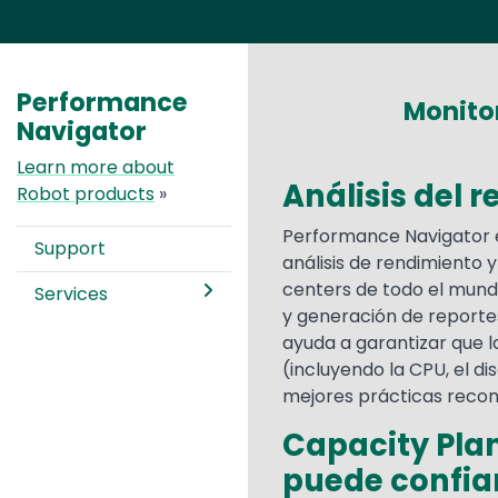
Performance
Monitor
Navigator
Learn more about
Análisis del 
Robot products
»
Performance Navigator e
Support
análisis de rendimiento 
centers de todo el mundo
Services
y generación de report
ayuda a garantizar que l
(incluyendo la CPU, el d
mejores prácticas reco
Capacity Plan
puede confia