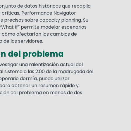
onjunto de datos históricos que recopila
s críticas, Performance Navigator
s precisas sobre capacity planning. Su
a “What If” permite modelar escenarios
r cómo afectarían los cambios de
 de los servidores.
n del problema
vestigar una ralentización actual del
 al sistema a las 2.00 de la madrugada del
operario dormía, puede utilizar
para obtener un resumen rápido y
cación del problema en menos de dos