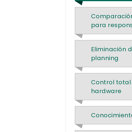
Comparación 
para respons
Eliminación 
planning
Control total
hardware
Conocimiento