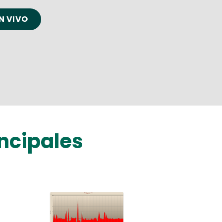
N VIVO
incipales