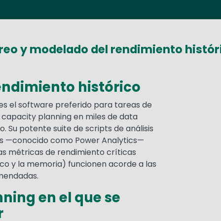
eo y modelado del rendimiento históri
rendimiento histórico
s el software preferido para tareas de
y capacity planning en miles de data
. Su potente suite de scripts de análisis
es —conocido como Power Analytics—
as métricas de rendimiento críticas
isco y la memoria) funcionen acorde a las
mendadas.
ning en el que se
r