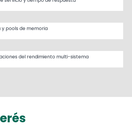
de servicio y tiempo de respuesta
 y pools de memoria
ciones del rendimiento multi-sistema
terés